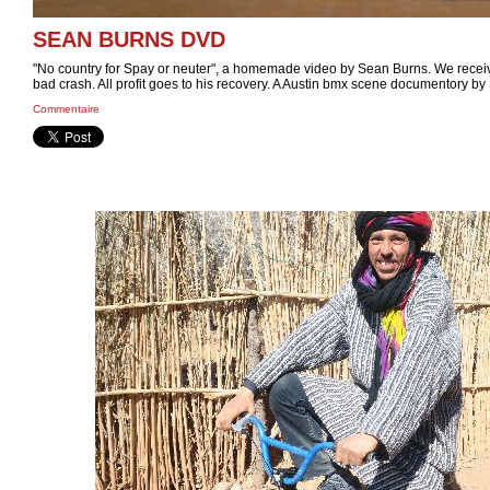
SEAN BURNS DVD
"No country for Spay or neuter", a homemade video by Sean Burns. We receiv
bad crash. All profit goes to his recovery. A Austin bmx scene documentory by
Commentaire