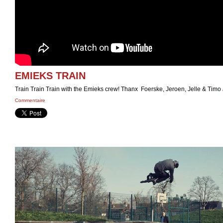
EMIEKS TRAIN
Train Train Train with the Emieks crew! Thanx Foerske, Jeroen, Jelle & Timo
Commentaire