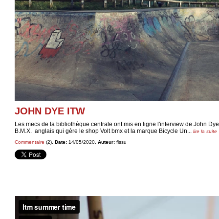
JOHN DYE ITW
Les mecs de la bibliothèque centrale ont mis en ligne l'interview de John Dy
B.M.X. anglais qui gère le shop Volt bmx et la marque Bicycle Un...
lire la suite
Commentaire
(2),
Date:
14/05/2020,
Auteur:
fissu