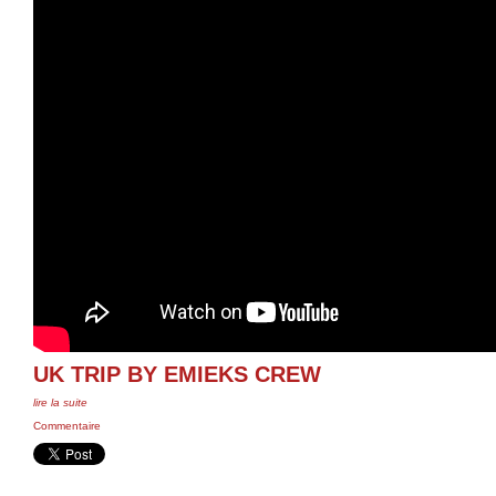
UK TRIP BY EMIEKS CREW
lire la suite
Commentaire