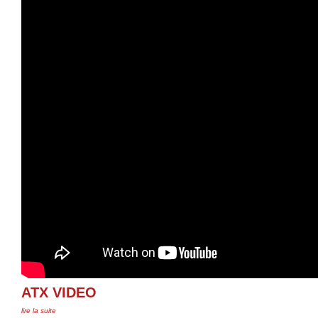
ATX VIDEO
lire la suite