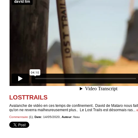
LOSTTRAILS
Avalanche de vidéo en ces temps de confinement.. David de Mataro nous fait 
qu'on ne reverra malheureusement plus.. Le Lost Trails est désormais ras...
l
Commentaire
(1),
Date:
14/05/2020,
Auteur:
fissu