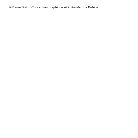
© BanosDistro; Conception graphique et éditoriale : La Bobine