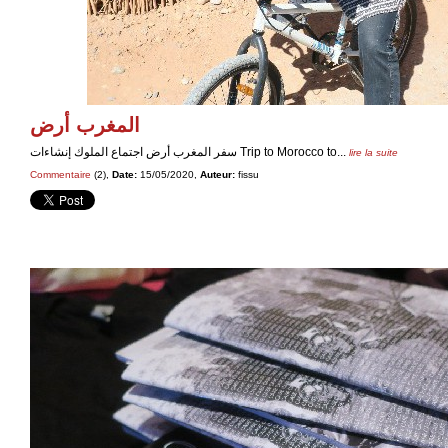
المغرب أرض
سفر المغرب أرض اجتماع الملوك إنشاءات Trip to Morocco to...
lire la suite
Commentaire
(2),
Date:
15/05/2020,
Auteur:
fissu