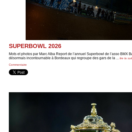
SUPERBOWL 2026
Mots et photos par Marc Alba Report de l’annuel Superbowl de l’asso BMX B
désormais incontournable à Bordeaux qui regroupe des gars de la ...
lire la sui
Commentaire