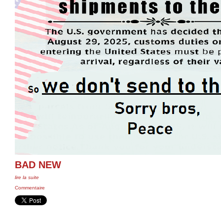
BAD NEW
lire la suite
Commentaire