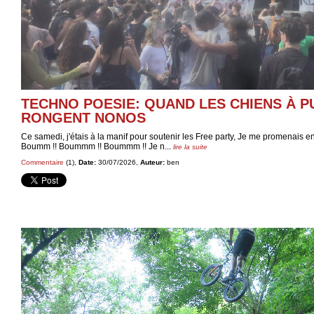
TECHNO POESIE: QUAND LES CHIENS À 
RONGENT NONOS
Ce samedi, j'étais à la manif pour soutenir les Free party, Je me promenais en 
Boumm !! Boummm !! Boummm !! Je n...
lire la suite
Commentaire
(1),
Date:
30/07/2026,
Auteur:
ben