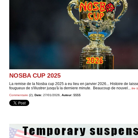
NOSBA CUP 2025
La remise de la Nosba cup 2025 a eu lieu en janvier 2026... Histoire de laiss
fougueux de s'illustrer jusqu'à la derniere minute. Beaucoup de nouvel...
lire 
Commentaire
(2),
Date:
27/01/2026,
Auteur:
$$$$