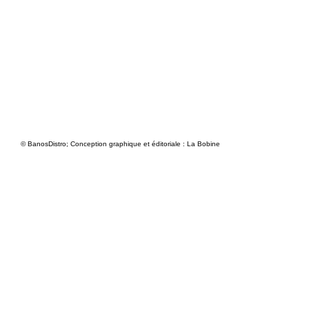
© BanosDistro; Conception graphique et éditoriale : La Bobine