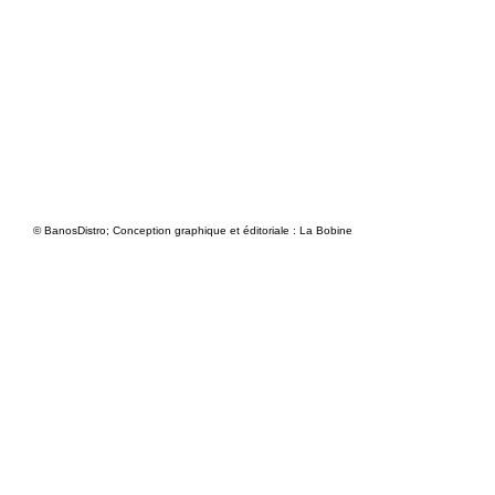
© BanosDistro; Conception graphique et éditoriale : La Bobine