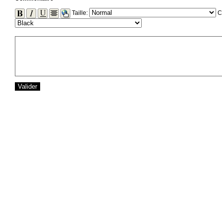
Taille:
C