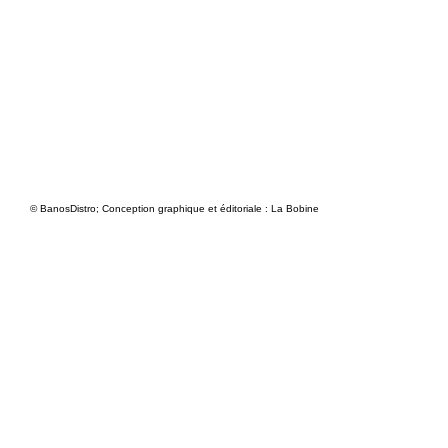
© BanosDistro; Conception graphique et éditoriale : La Bobine