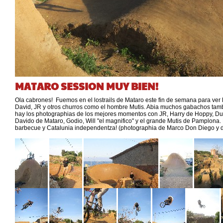
MATARO SESSION MUY BIEN!
Ola cabrones! Fuemos en el lostrails de Mataro este fin de semana para ver
David, JR y otros churros como el hombre Mutis. Abia muchos gabachos tamb
hay los photographias de los mejores momentos con JR, Harry de Hoppy, Du
Davido de Mataro, Godio, Will "el magnifico" y el grande Mutis de Pamplona.
barbecue y Catalunia independentza! (photographia de Marco Don Diego y de