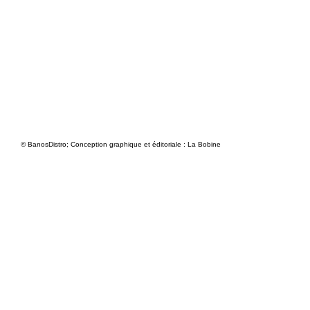
© BanosDistro; Conception graphique et éditoriale : La Bobine