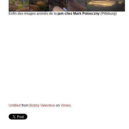
Enfin des images animés de la
jam chez Mark Potosczny
(Pittsburg)
Untitled
from
Bobby Valentine
on
Vimeo
.