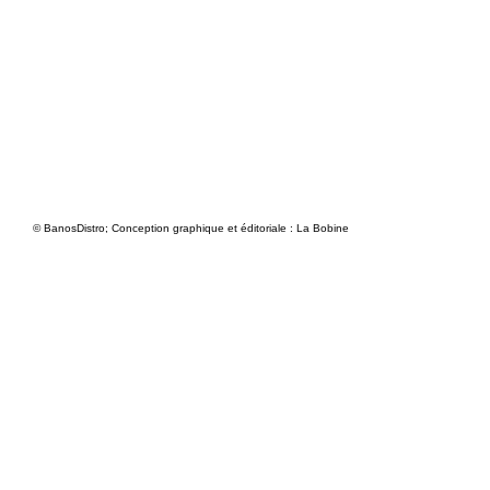
© BanosDistro; Conception graphique et éditoriale : La Bobine