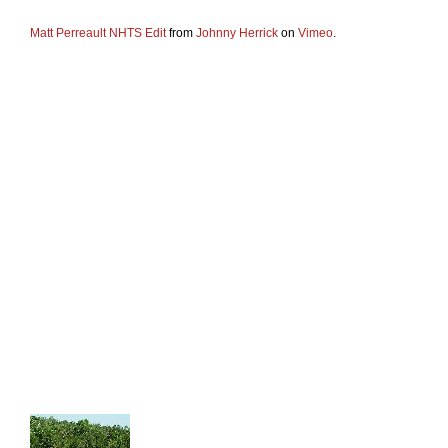
Matt Perreault NHTS Edit
from
Johnny Herrick
on
Vimeo
.