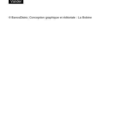
© BanosDistro; Conception graphique et éditoriale : La Bobine