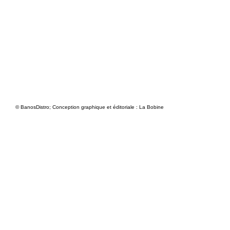
© BanosDistro; Conception graphique et éditoriale : La Bobine