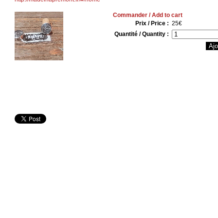
Commander / Add to cart
Prix / Price :
25€
Quantité / Quantity :